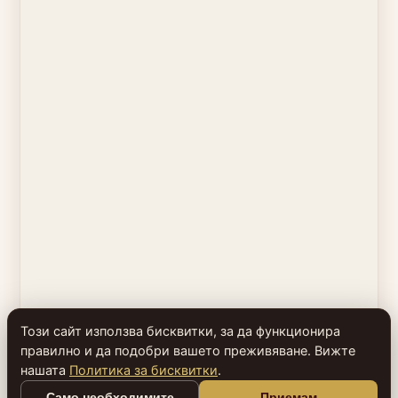
Този сайт използва бисквитки, за да функционира
правилно и да подобри вашето преживяване. Вижте
нашата
Политика за бисквитки
.
Само необходимите
Приемам