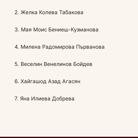
2. Желка Колева Табакова
3. Мая Моис Бениеш-Кузманова
4. Милена Радомирова Първанова
5. Веселин Венелинов Бойдев
6. Хайгашод Азад Агасян
7. Яна Илиева Добрева