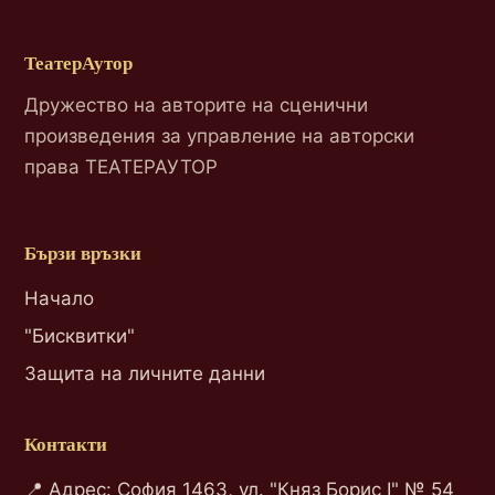
ТеатерАутор
Дружество на авторите на сценични
произведения за управление на авторски
права ТЕАТЕРАУТОР
Бързи връзки
Начало
"Бисквитки"
Защита на личните данни
Контакти
📍 Адрес: София 1463, ул. "Княз Борис I" № 54